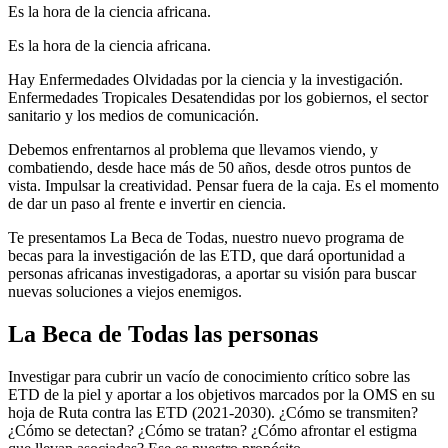
Es la hora de la ciencia africana.
Es la hora de la ciencia africana.
Hay Enfermedades Olvidadas por la ciencia y la investigación.
Enfermedades Tropicales Desatendidas por los gobiernos, el sector
sanitario y los medios de comunicación.
Debemos enfrentarnos al problema que llevamos viendo, y
combatiendo, desde hace más de 50 años, desde otros puntos de
vista. Impulsar la creatividad. Pensar fuera de la caja.
Es el momento
de dar un paso al frente e invertir en ciencia.
Te presentamos La Beca de Todas, nuestro nuevo programa de
becas para la investigación de las ETD, que dará oportunidad a
personas africanas investigadoras, a aportar su visión para buscar
nuevas soluciones a viejos enemigos.
La Beca de Todas las personas
Investigar para cubrir un vacío de conocimiento crítico sobre las
ETD de la piel y
aportar a los objetivos marcados por la OMS en su
hoja de Ruta contra las ETD (2021-2030).
¿Cómo se transmiten?
¿Cómo se detectan? ¿Cómo se tratan? ¿Cómo afrontar el estigma