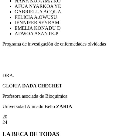
NANA
KONAMA KO
AFUA
NYARKOA YE
GABRIELLA
ACQUA
FELICIA
A.OWUSU
JENNIFER
SEYRAM
EMELIA
KONADU D
ADWOA
ASANTE-P
Programa de investigación de enfermedades olvidadas
DRA.
GLORIA
DADA CHECHET
Profesora asociada de Bioquímica
Universidad Ahmadu Bello
ZARIA
20
24
LA BECA DE TODAS