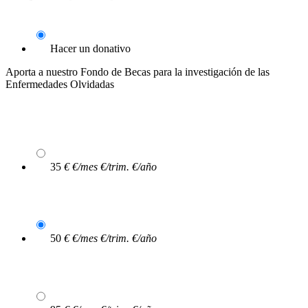
Hacer un donativo
Aporta a nuestro Fondo de Becas para la investigación de las
Enfermedades Olvidadas
35
€
€/mes
€/trim.
€/año
50
€
€/mes
€/trim.
€/año