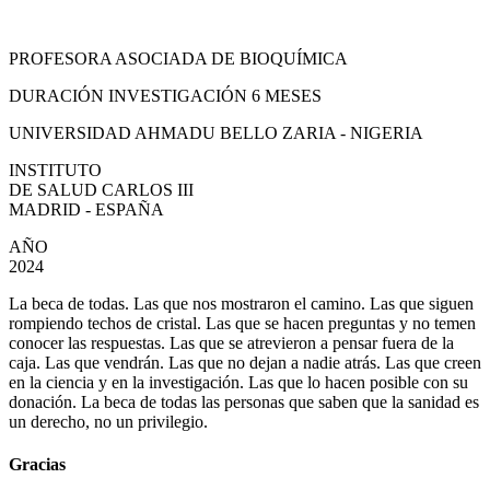
PROFESORA ASOCIADA DE BIOQUÍMICA
DURACIÓN INVESTIGACIÓN 6 MESES
UNIVERSIDAD AHMADU BELLO ZARIA - NIGERIA
INSTITUTO
DE SALUD CARLOS III
MADRID - ESPAÑA
AÑO
2024
La beca de todas. Las que nos mostraron el camino. Las que siguen
rompiendo techos de cristal. Las que se hacen preguntas y no temen
conocer las respuestas. Las que se atrevieron a pensar fuera de la
caja. Las que vendrán. Las que no dejan a nadie atrás. Las que creen
en la ciencia y en la investigación. Las que lo hacen posible con su
donación. La beca de todas las personas que saben que la sanidad es
un derecho, no un privilegio.
Gracias