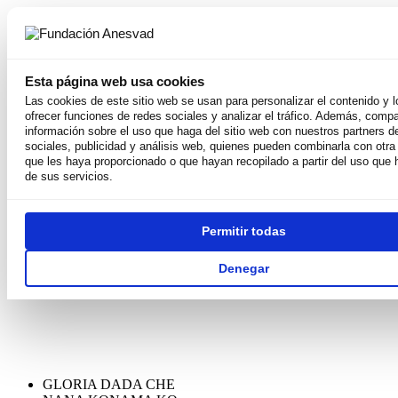
La Beca de Todas
Las Becas
Proyectos activos
Esta página web usa cookies
Las cookies de este sitio web se usan para personalizar el contenido y 
La Beca de Todas
ofrecer funciones de redes sociales y analizar el tráfico. Además, comp
Las Becas
información sobre el uso que haga del sitio web con nuestros partners d
Proyectos activos
sociales, publicidad y análisis web, quienes pueden combinarla con otra
que les haya proporcionado o que hayan recopilado a partir del uso que
de sus servicios.
Permitir todas
Denegar
GLORIA
DADA CHE