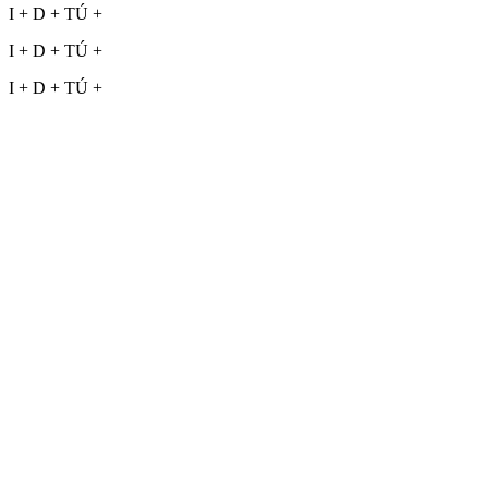
I + D + TÚ +
I + D + TÚ +
I + D + TÚ +