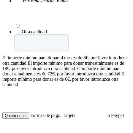
95
€
€/mes
€/trim.
€/año
Otra cantidad
El importe mínimo para donar al mes es de 6€, por favor introduzca
otra cantidad
El importe mínimo para donar trimestralmente es de
18€, por favor introduzca otra cantidad
El importe mínimo para
donar anualmente es de 72€, por favor introduzca otra cantidad
El
importe mínimo para donar es de 6€, por favor introduzca otra
cantidad
Formas de pago: Tarjeta
o Paypal
Quiero donar