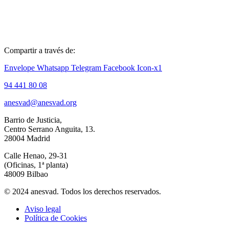
Compartir a través de:
Envelope
Whatsapp
Telegram
Facebook
Icon-x1
94 441 80 08
anesvad@anesvad.org
Barrio de Justicia,
Centro Serrano Anguita, 13.
28004 Madrid
Calle Henao, 29-31
(Oficinas, 1ª planta)
48009 Bilbao
© 2024 anesvad. Todos los derechos reservados.
Aviso legal
Política de Cookies