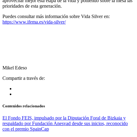
aprovechar mejor esta etapa de la vida y poniendo sobre la mesa las
prioridades de esta generación.
Puedes consultar más información sobre Vida Silver en:
https://www.ifema.es/vida-silver/
Mikel Edeso
Compartir a través de:
Contenidos relacionados
El Fondo FEIS, impulsado por la Diputación Foral de Bizkaia y
respaldado por Fundación Anesvad desde sus inicios, reconocido
con el premio SpainCap