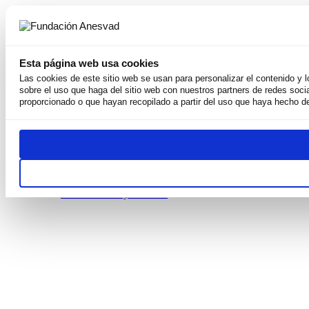
Esta página web usa cookies
Las cookies de este sitio web se usan para personalizar el contenido y 
sobre el uso que haga del sitio web con nuestros partners de redes soci
Somos
proporcionado o que hayan recopilado a partir del uso que haya hecho de
Por qué existimos
Nuestra Misión
Derechos Humanos
Equipo
Weconomy
Premios
Transparentes
Publicaciones y recursos