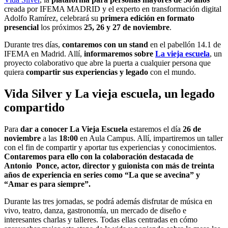
creada por IFEMA MADRID y el experto en transformación digital
Adolfo Ramírez, celebrará su
primera edición en formato
presencial
los próximos
25, 26 y 27 de noviembre
.
Durante tres días,
contaremos con un stand
en el pabellón 14.1 de
IFEMA en Madrid. Allí,
informaremos
sobre
La vieja escuela
, un
proyecto colaborativo que abre la puerta a cualquier persona que
quiera
compartir sus experiencias y legado
con el mundo.
Vida Silver y La vieja escuela, un legado
compartido
Para
dar a conocer La Vieja Escuela
estaremos el día
26 de
noviembre
a las
18:00
en Aula Campus. Allí, impartiremos un taller
con el fin de compartir y aportar tus
experiencias y conocimientos.
Contaremos para ello con la colaboración destacada de
Antonio Ponce, actor, director y guionista con más de treinta
años de experiencia en series como “La que se avecina” y
“Amar es para siempre”.
Durante las tres jornadas, se podrá además disfrutar de música en
vivo, teatro, danza, gastronomía, un mercado de diseño e
interesantes charlas y talleres. Todas ellas centradas en cómo