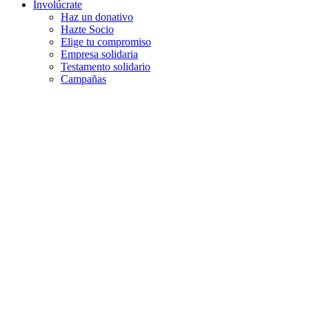
Involúcrate
Haz un donativo
Hazte Socio
Elige tu compromiso
Empresa solidaria
Testamento solidario
Campañas