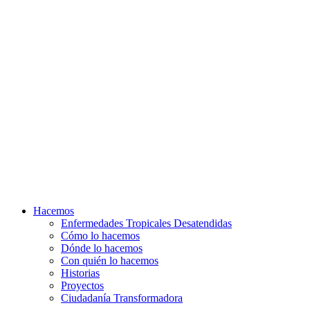
Hacemos
Enfermedades Tropicales Desatendidas
Cómo lo hacemos
Dónde lo hacemos
Con quién lo hacemos
Historias
Proyectos
Ciudadanía Transformadora