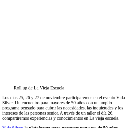
Roll up de La Vieja Escuela
Los días 25, 26 y 27 de noviembre participaremos en el evento Vida
Silver. Un encuentro para mayores de 50 años con un amplio
programa pensado para cubrir las necesidades, las inquietudes y los
intereses de las personas senior. A través de un taller el día 26,
compartiremos experiencias y conocimientos en La vieja escuela.
Vida Silver
, la
plataforma para personas mayores de 50 años