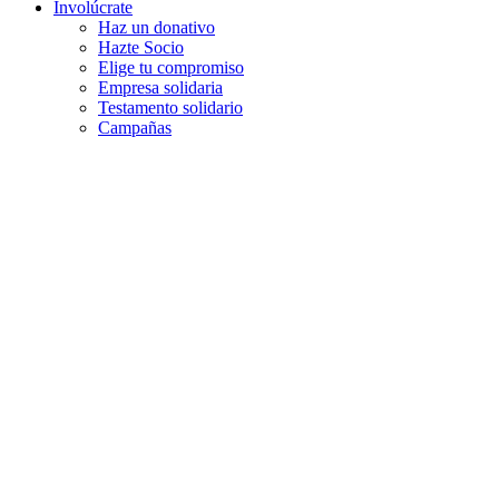
Involúcrate
Haz un donativo
Hazte Socio
Elige tu compromiso
Empresa solidaria
Testamento solidario
Campañas