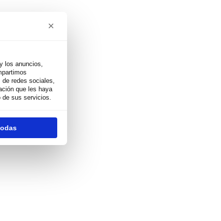
×
y los anuncios,
ompartimos
 de redes sociales,
ación que les haya
 de sus servicios.
todas