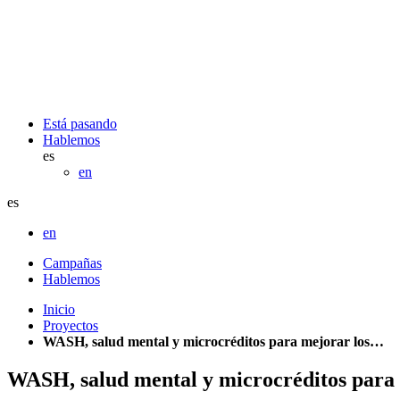
Está pasando
Hablemos
es
en
es
en
Campañas
Hablemos
Inicio
Proyectos
WASH, salud mental y microcréditos para mejorar los…
WASH, salud mental y microcréditos para 