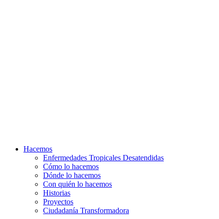
Hacemos
Enfermedades Tropicales Desatendidas
Cómo lo hacemos
Dónde lo hacemos
Con quién lo hacemos
Historias
Proyectos
Ciudadanía Transformadora