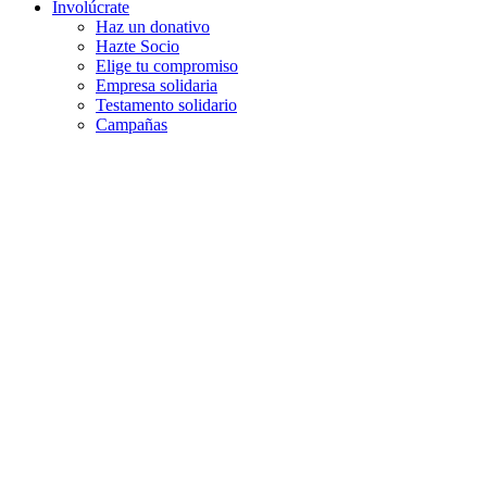
Involúcrate
Haz un donativo
Hazte Socio
Elige tu compromiso
Empresa solidaria
Testamento solidario
Campañas