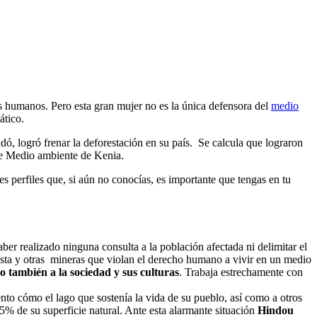
os humanos. Pero esta gran mujer no es la única defensora del
medio
ático.
, logró frenar la deforestación en su país. Se calcula que lograron
e de Medio ambiente de Kenia.
perfiles que, si aún no conocías, es importante que tengas en tu
ber realizado ninguna consulta a la población afectada ni delimitar el
 ésta y otras mineras que violan el derecho humano a vivir en un medio
no también a la sociedad y sus culturas
. Trabaja estrechamente con
to cómo el lago que sostenía la vida de su pueblo, así como a otros
 de su superficie natural. Ante esta alarmante situación
Hindou