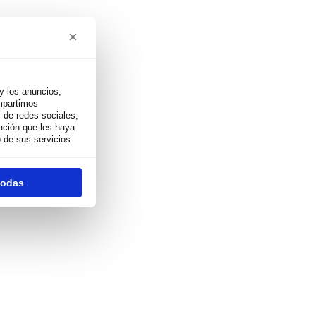
×
y los anuncios,
ompartimos
 de redes sociales,
ación que les haya
 de sus servicios.
todas