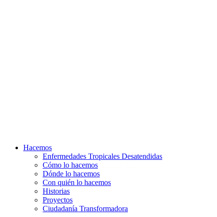
Hacemos
Enfermedades Tropicales Desatendidas
Cómo lo hacemos
Dónde lo hacemos
Con quién lo hacemos
Historias
Proyectos
Ciudadanía Transformadora