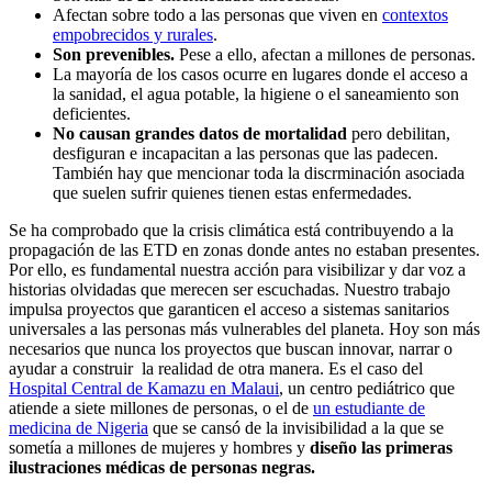
Afectan sobre todo a las personas que viven en
contextos
empobrecidos y rurales
.
Son prevenibles.
Pese a ello, afectan a millones de personas.
La mayoría de los casos ocurre en lugares donde el acceso a
la sanidad, el agua potable, la higiene o el saneamiento son
deficientes.
No causan grandes datos de mortalidad
pero debilitan,
desfiguran e incapacitan a las personas que las padecen.
También hay que mencionar toda la discrminación asociada
que suelen sufrir quienes tienen estas enfermedades.
Se ha comprobado que la crisis climática está contribuyendo a la
propagación de las ETD en zonas donde antes no estaban presentes.
Por ello, es fundamental nuestra acción para visibilizar y dar voz a
historias olvidadas que merecen ser escuchadas. Nuestro trabajo
impulsa proyectos que garanticen el acceso a sistemas sanitarios
universales a las personas más vulnerables del planeta. Hoy son más
necesarios que nunca los proyectos que buscan innovar, narrar o
ayudar a construir la realidad de otra manera. Es el caso del
Hospital Central de Kamazu en Malaui
, un centro pediátrico que
atiende a siete millones de personas, o el de
un estudiante de
medicina de Nigeria
que se cansó de la invisibilidad a la que se
sometía a millones de mujeres y hombres y
diseño las primeras
ilustraciones médicas de personas negras.