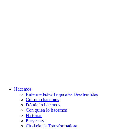
Hacemos
Enfermedades Tropicales Desatendidas
Cómo lo hacemos
Dónde lo hacemos
Con quién lo hacemos
Historias
Proyectos
Ciudadanía Transformadora