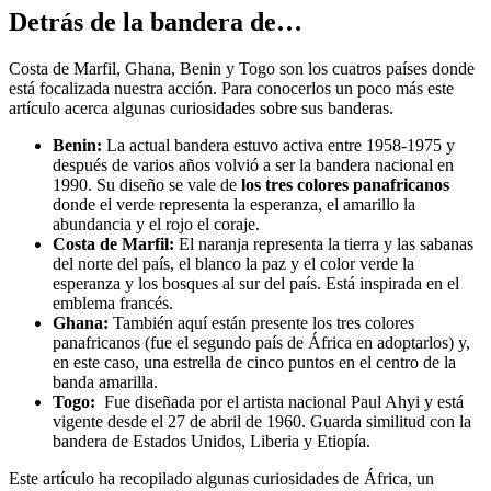
Detrás de la bandera de…
Costa de Marfil, Ghana, Benin y Togo son los cuatros países donde
está focalizada nuestra acción. Para conocerlos un poco más este
artículo acerca algunas curiosidades sobre sus banderas.
Benin:
La actual bandera estuvo activa entre 1958-1975 y
después de varios años volvió a ser la bandera nacional en
1990. Su diseño se vale de
los tres colores panafricanos
donde el verde representa la esperanza, el amarillo la
abundancia y el rojo el coraje.
Costa de Marfil:
El naranja representa la tierra y las sabanas
del norte del país, el blanco la paz y el color verde la
esperanza y los bosques al sur del país. Está inspirada en el
emblema francés.
Ghana:
También aquí están presente los tres colores
panafricanos (fue el segundo país de África en adoptarlos) y,
en este caso, una estrella de cinco puntos en el centro de la
banda amarilla.
Togo:
Fue diseñada por el artista nacional Paul Ahyi y está
vigente desde el 27 de abril de 1960. Guarda similitud con la
bandera de Estados Unidos, Liberia y Etiopía.
Este artículo ha recopilado algunas curiosidades de África, un