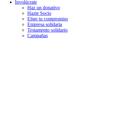
Involúcrate
Haz un donativo
Hazte Socio
Elige tu compromiso
Empresa solidaria
Testamento solidario
Campañas