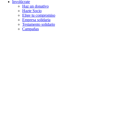
Involúcrate
Haz un donativo
Hazte Socio
Elige tu compromiso
Empresa solidaria
Testamento solidario
Campañas