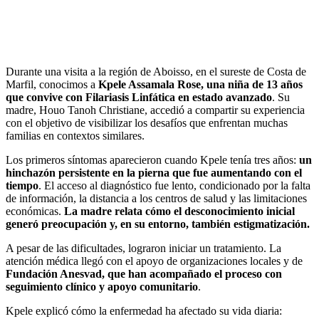
Durante una visita a la región de Aboisso, en el sureste de Costa de
Marfil, conocimos a
Kpele Assamala Rose, una niña de 13 años
que convive con Filariasis Linfática en estado avanzado
. Su
madre, Houo Tanoh Christiane, accedió a compartir su experiencia
con el objetivo de visibilizar los desafíos que enfrentan muchas
familias en contextos similares.
Los primeros síntomas aparecieron cuando Kpele tenía tres años:
un
hinchazón persistente en la pierna que fue aumentando con el
tiempo
. El acceso al diagnóstico fue lento, condicionado por la falta
de información, la distancia a los centros de salud y las limitaciones
económicas.
La madre relata cómo el desconocimiento inicial
generó preocupación y, en su entorno, también estigmatización.
A pesar de las dificultades, lograron iniciar un tratamiento. La
atención médica llegó con el apoyo de organizaciones locales y de
Fundación Anesvad, que han acompañado el proceso con
seguimiento clínico y apoyo comunitario
.
Kpele explicó cómo la enfermedad ha afectado su vida diaria: