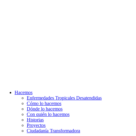
Hacemos
Enfermedades Tropicales Desatendidas
Cómo lo hacemos
Dónde lo hacemos
Con quién lo hacemos
Historias
Proyectos
Ciudadanía Transformadora