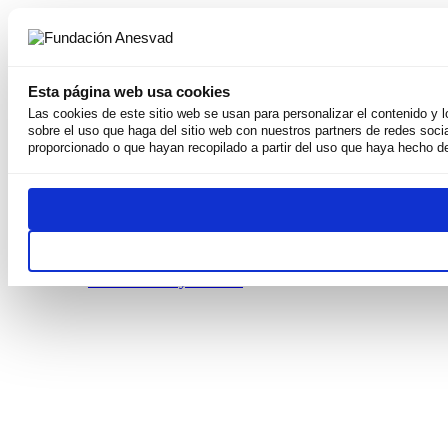
Esta página web usa cookies
Las cookies de este sitio web se usan para personalizar el contenido y 
sobre el uso que haga del sitio web con nuestros partners de redes soci
Somos
proporcionado o que hayan recopilado a partir del uso que haya hecho de
Por qué existimos
Nuestra Misión
Derechos Humanos
Equipo
Weconomy
Premios
Transparentes
Publicaciones y recursos