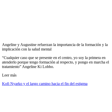
Angeline y Augustine refuerzan la importancia de la formación y la
implicación con la salud mental
“Cualquier caso que se presente en el centro, yo soy la primera en
atenderlo porque tengo formación al respecto, y pongo en marcha el
tratamiento” Angeline Ki Lobbo.
Leer más
Kofi Nyarko y el largo camino hacia el fin del estigma