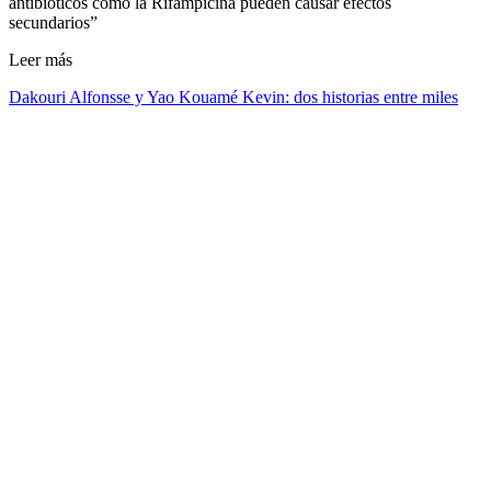
antibióticos como la Rifampicina pueden causar efectos
secundarios”
Leer más
Dakouri Alfonsse y Yao Kouamé Kevin: dos historias entre miles