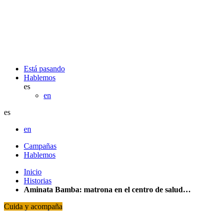
Está pasando
Hablemos
es
en
es
en
Campañas
Hablemos
Inicio
Historias
Aminata Bamba: matrona en el centro de salud…
Cuida y acompaña