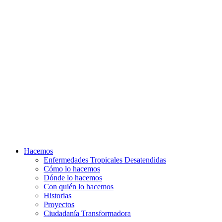
Hacemos
Enfermedades Tropicales Desatendidas
Cómo lo hacemos
Dónde lo hacemos
Con quién lo hacemos
Historias
Proyectos
Ciudadanía Transformadora