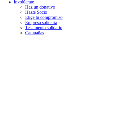
Involúcrate
Haz un donativo
Hazte Socio
Elige tu compromiso
Empresa solidaria
Testamento solidario
Campañas