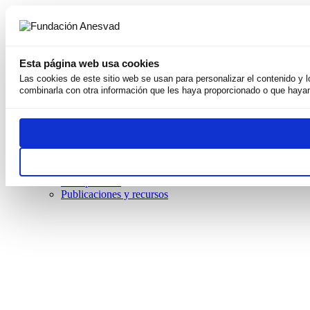
Esta página web usa cookies
Las cookies de este sitio web se usan para personalizar el contenido y 
combinarla con otra información que les haya proporcionado o que hayan
Somos
Por qué existimos
Nuestra Misión
Derechos Humanos
Equipo
Weconomy
Premios
Transparentes
Publicaciones y recursos