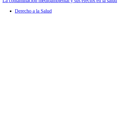
La contaminación medioambiental y sus efectos en la salud
Derecho a la Salud