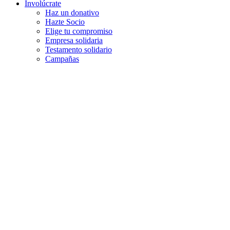
Involúcrate
Haz un donativo
Hazte Socio
Elige tu compromiso
Empresa solidaria
Testamento solidario
Campañas