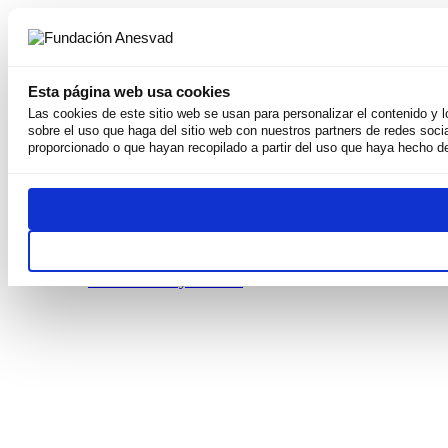
Esta página web usa cookies
Las cookies de este sitio web se usan para personalizar el contenido y 
sobre el uso que haga del sitio web con nuestros partners de redes soci
Somos
proporcionado o que hayan recopilado a partir del uso que haya hecho de
Por qué existimos
Nuestra Misión
Derechos Humanos
Equipo
Weconomy
Premios
Transparentes
Publicaciones y recursos