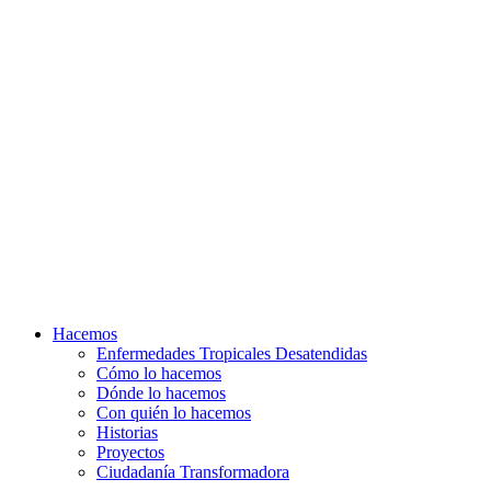
Hacemos
Enfermedades Tropicales Desatendidas
Cómo lo hacemos
Dónde lo hacemos
Con quién lo hacemos
Historias
Proyectos
Ciudadanía Transformadora